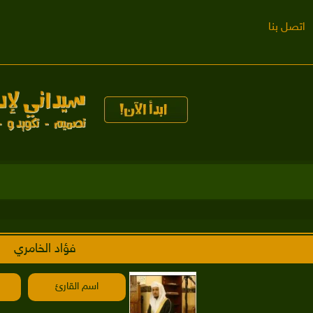
اتصل بنا
فؤاد الخامري
اسم القارئ